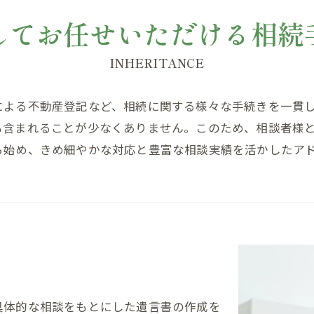
してお任せいただける相続
INHERITANCE
による不動産登記など、相続に関する様々な手続きを一貫
も含まれることが少なくありません。このため、相談者様
ら始め、きめ細やかな対応と豊富な相談実績を活かしたア
具体的な相談をもとにした遺言書の作成を