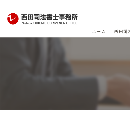
ホーム
西田司