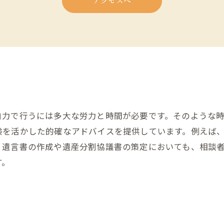
アクセスへ
自力で行うには多大な労力と時間が必要です。そのような
験を活かした的確なアドバイスを提供しています。例えば
、遺言書の作成や遺産分割協議書の策定においても、相談
す。