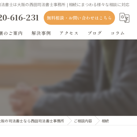
司法書士は大阪の西田司法書士事務所 | 相続にまつわる様々な相談に対応
20-616-231
無料相談・お問い合わせはこちら
酬のご案内
解決事例
アクセス
ブログ
コラム
大阪の司法書士なら西田司法書士事務所
ご相談内容
相続