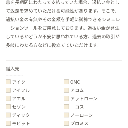
息を長期間にわたって支払っていた場合、過払い金とし
て返還を求めていただける可能性があります。そこで、
過払い金の有無やその金額を手軽に試算できるシミュレ
ーションツールをご用意しております。過払い金が発生
しているかどうか不安に思われている方、過去の取引が
多岐にわたる方などに役立てていただけます。
アイク
OMC
アイフル
アコム
アエル
アットローン
セゾン
ニコス
ディック
ノーローン
モビット
プロミス