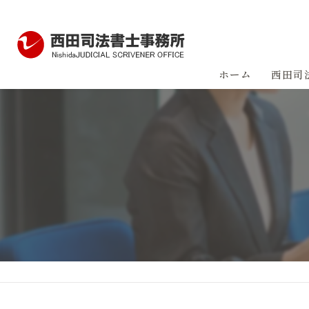
ホーム
西田司