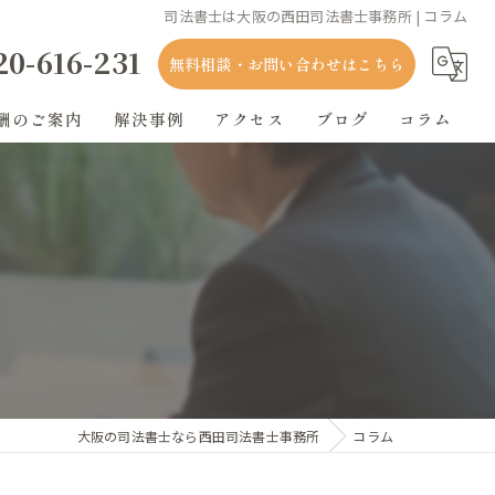
司法書士は大阪の西田司法書士事務所 | コラム
20-616-231
無料相談・お問い合わせはこちら
酬のご案内
解決事例
アクセス
ブログ
コラム
大阪の司法書士なら西田司法書士事務所
コラム