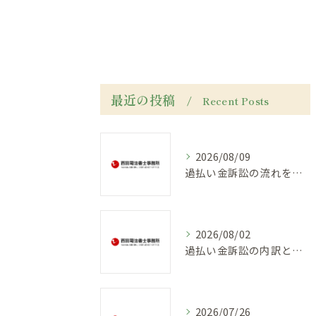
最近の投稿
Recent Posts
2026/08/09
過払い金訴訟の流れを実例で解説し手続き期間や回収時期を知る
2026/08/02
過払い金訴訟の内訳と大阪府で押さえるべき費用と回収率の実態を徹底解説
2026/07/26