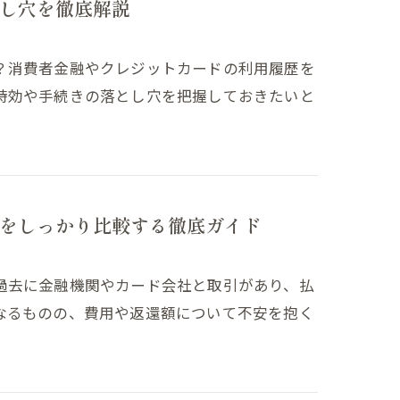
し穴を徹底解説
？消費者金融やクレジットカードの利用履歴を
時効や手続きの落とし穴を把握しておきたいと
をしっかり比較する徹底ガイド
過去に金融機関やカード会社と取引があり、払
なるものの、費用や返還額について不安を抱く