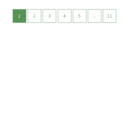
1
2
3
4
5
...
11