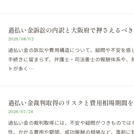
過払い金訴訟の内訳と大阪府で押さえるべき
2026/08/02
過払い金の訴訟や費用構造について、疑問や不安を感
手続きに留まらず、弁護士・司法書士の報酬体系や、
トが多く…
過払い金裁判取得のリスクと費用相場期間を
2026/07/26
過払い金の裁判取得には、不安や疑問がつきものでは
性、かかる費用や期間、成功報酬の相場など、事前に