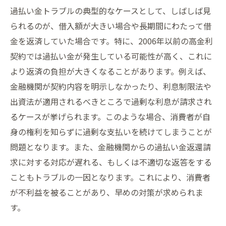
過払い金トラブルの典型的なケースとして、しばしば見
られるのが、借入額が大きい場合や長期間にわたって借
金を返済していた場合です。特に、2006年以前の高金利
契約では過払い金が発生している可能性が高く、これに
より返済の負担が大きくなることがあります。例えば、
金融機関が契約内容を明示しなかったり、利息制限法や
出資法が適用されるべきところで過剰な利息が請求され
るケースが挙げられます。このような場合、消費者が自
身の権利を知らずに過剰な支払いを続けてしまうことが
問題となります。また、金融機関からの過払い金返還請
求に対する対応が遅れる、もしくは不適切な返答をする
こともトラブルの一因となります。これにより、消費者
が不利益を被ることがあり、早めの対策が求められま
す。