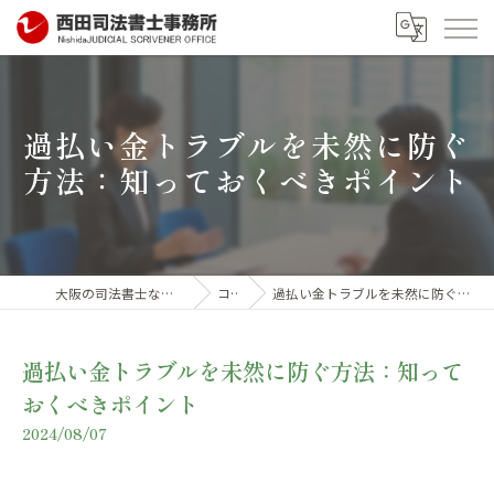
過払い金トラブルを未然に防ぐ
方法：知っておくべきポイント
大阪の司法書士なら西田司法書士事務所
コラム
過払い金トラブルを未然に防ぐ方法：知っておくべきポイント
過払い金トラブルを未然に防ぐ方法：知って
おくべきポイント
2024/08/07