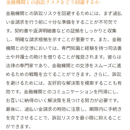
金融機関との訴訟リスクをどう回避するか
金融機関との訴訟リスクを回避するためには、まず過払
い金請求を行う前に十分な準備をすることが不可欠で
す。契約書や返済明細書などの証拠をしっかりと収集
し、明確な請求根拠を示すことが重要です。また、金融
機関との交渉においては、専門知識と経験を持つ司法書
士や弁護士の助けを借りることが推奨されます。彼らは
法律の専門家であり、金融機関との交渉をスムーズに進
めるための戦略を立てることができます。さらに、訴訟
を避けるためには、友好的な解決策を模索することも有
効です。金融機関とのコミュニケーションを円滑にし、
お互いに納得のいく解決策を見つける努力が必要です。
最後に、過払い金請求の時効に注意し、期限内に手続き
を完了させることで、訴訟リスクを最小限に抑えること
ができます。