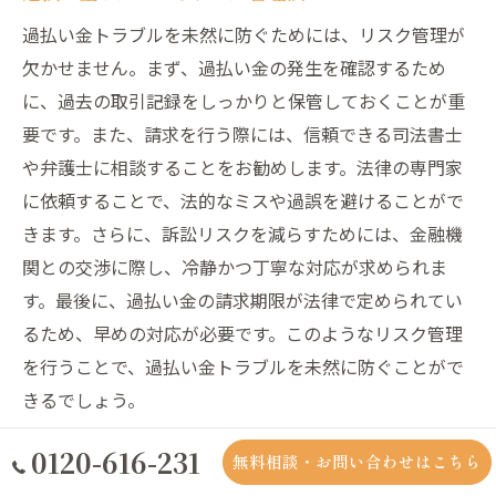
過払い金トラブルを未然に防ぐためには、リスク管理が
欠かせません。まず、過払い金の発生を確認するため
に、過去の取引記録をしっかりと保管しておくことが重
要です。また、請求を行う際には、信頼できる司法書士
や弁護士に相談することをお勧めします。法律の専門家
に依頼することで、法的なミスや過誤を避けることがで
きます。さらに、訴訟リスクを減らすためには、金融機
関との交渉に際し、冷静かつ丁寧な対応が求められま
す。最後に、過払い金の請求期限が法律で定められてい
るため、早めの対応が必要です。このようなリスク管理
を行うことで、過払い金トラブルを未然に防ぐことがで
きるでしょう。
0120-616-231
過払い金請求後の生活への影響
無料相談・お問い合わせはこちら