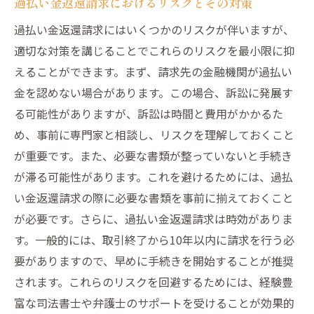
過払い金返還請求におけるリスクとその対策
過払い金返還請求にはいくつかのリスクが伴いますが、
適切な対策を講じることでこれらのリスクを最小限に抑
えることができます。まず、請求先の金融機関が過払い
金を認めない場合があります。この場合、訴訟に発展す
る可能性がありますが、訴訟は時間と費用がかかるた
め、事前に専門家と相談し、リスクを理解しておくこと
が重要です。また、必要な書類が整っていないと手続き
が滞る可能性があります。これを避けるためには、過払
い金返還請求の際に必要な書類を事前に揃えておくこと
が必要です。さらに、過払い金返還請求は時効がありま
す。一般的には、取引終了から10年以内に請求を行う必
要がありますので、早めに手続きを開始することが推奨
されます。これらのリスクを回避するためには、経験豊
富な司法書士や弁護士のサポートを受けることが効果的