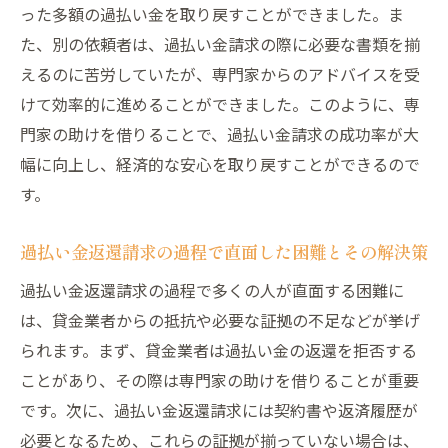
った多額の過払い金を取り戻すことができました。ま
た、別の依頼者は、過払い金請求の際に必要な書類を揃
えるのに苦労していたが、専門家からのアドバイスを受
けて効率的に進めることができました。このように、専
門家の助けを借りることで、過払い金請求の成功率が大
幅に向上し、経済的な安心を取り戻すことができるので
す。
過払い金返還請求の過程で直面した困難とその解決策
過払い金返還請求の過程で多くの人が直面する困難に
は、貸金業者からの抵抗や必要な証拠の不足などが挙げ
られます。まず、貸金業者は過払い金の返還を拒否する
ことがあり、その際は専門家の助けを借りることが重要
です。次に、過払い金返還請求には契約書や返済履歴が
必要となるため、これらの証拠が揃っていない場合は、