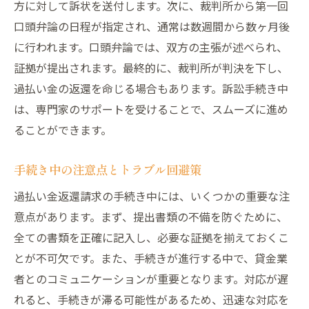
方に対して訴状を送付します。次に、裁判所から第一回
口頭弁論の日程が指定され、通常は数週間から数ヶ月後
に行われます。口頭弁論では、双方の主張が述べられ、
証拠が提出されます。最終的に、裁判所が判決を下し、
過払い金の返還を命じる場合もあります。訴訟手続き中
は、専門家のサポートを受けることで、スムーズに進め
ることができます。
手続き中の注意点とトラブル回避策
過払い金返還請求の手続き中には、いくつかの重要な注
意点があります。まず、提出書類の不備を防ぐために、
全ての書類を正確に記入し、必要な証拠を揃えておくこ
とが不可欠です。また、手続きが進行する中で、貸金業
者とのコミュニケーションが重要となります。対応が遅
れると、手続きが滞る可能性があるため、迅速な対応を