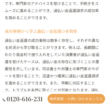
です。専門家のアドバイスを受けることで、手続きをス
ムーズに進めることができ、過払い金返還請求の成功率
を高めることができます。
成功事例から学ぶ過払い金返還の有効性
過払い金返還の成功事例は数多く存在し、それぞれ異な
る状況から学び取ることができます。例えば、長期間に
わたり高金利で借り入れをしていた消費者が過払い金返
還を受けたケースは、過払い金の存在に気づくことの重
要性を示しています。司法書士や弁護士の専門家のサポ
ートを受けることで、迅速かつ確実に過払い金返還請求
を進めることができます。また、早期に対応すること
で、トラブルを未然に防ぐことが可能となります。過払
い金返還の成功事例から学べるポイントは、まず、借り
0120-616-231
無料相談・お問い合わせはこちら
入れの詳細を確認し、専門家と相談することです。これ