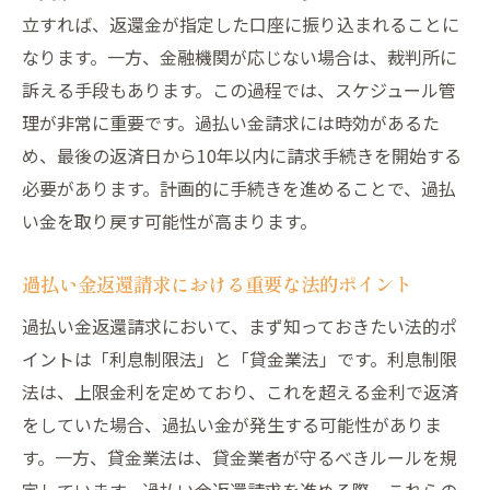
立すれば、返還金が指定した口座に振り込まれることに
なります。一方、金融機関が応じない場合は、裁判所に
訴える手段もあります。この過程では、スケジュール管
理が非常に重要です。過払い金請求には時効があるた
め、最後の返済日から10年以内に請求手続きを開始する
必要があります。計画的に手続きを進めることで、過払
い金を取り戻す可能性が高まります。
過払い金返還請求における重要な法的ポイント
過払い金返還請求において、まず知っておきたい法的ポ
イントは「利息制限法」と「貸金業法」です。利息制限
法は、上限金利を定めており、これを超える金利で返済
をしていた場合、過払い金が発生する可能性がありま
す。一方、貸金業法は、貸金業者が守るべきルールを規
定しています。過払い金返還請求を進める際、これらの