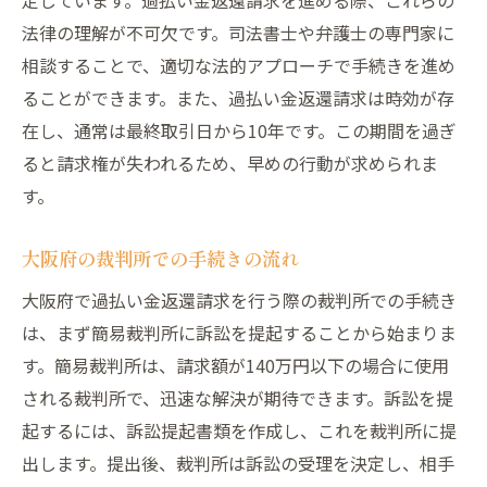
法律の理解が不可欠です。司法書士や弁護士の専門家に
相談することで、適切な法的アプローチで手続きを進め
ることができます。また、過払い金返還請求は時効が存
在し、通常は最終取引日から10年です。この期間を過ぎ
ると請求権が失われるため、早めの行動が求められま
す。
大阪府の裁判所での手続きの流れ
大阪府で過払い金返還請求を行う際の裁判所での手続き
は、まず簡易裁判所に訴訟を提起することから始まりま
す。簡易裁判所は、請求額が140万円以下の場合に使用
される裁判所で、迅速な解決が期待できます。訴訟を提
起するには、訴訟提起書類を作成し、これを裁判所に提
出します。提出後、裁判所は訴訟の受理を決定し、相手