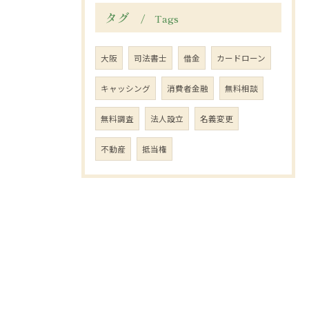
タグ
Tags
大阪
司法書士
借金
カードローン
キャッシング
消費者金融
無料相談
無料調査
法人設立
名義変更
不動産
抵当権