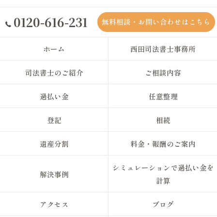
0120-616-231
無料相談・お問い合わせはこちら
ホーム
西田司法書士事務所
司法書士のご紹介
ご相談内容
過払い金
任意整理
登記
相続
遺産分割
料金・報酬のご案内
シミュレーションで過払い金を
解決事例
計算
アクセス
ブログ