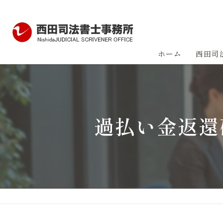
ホーム
西田司
過払い金返還