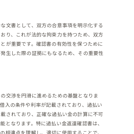
効な文書として、双方の合意事項を明示化する
ており、これが法的な拘束力を持つため、双方
ことが重要です。確認書の有効性を保つために
が発生した際の証拠にもなるため、その重要性
との交渉を円滑に進めるための基盤となりま
の借入の条件や利率が記載されており、過払い
記載されており、正確な過払い金の計算に不可
可能となります。特に過払い金返還確認書は、
類の相違点を理解し、適切に使用することで、