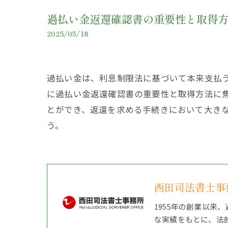
過払い金返還確認書の重要性と取得
2025/05/18
過払い金は、利息制限法に基づいて本来支払
に過払い金返還確認書の重要性と取得方法に
とができ、返還を求める手続きにおいて大き
う。
西田司法書士事
1955年の創業以
な実績をもとに、法