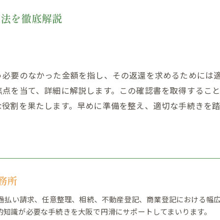
方法を徹底解説
う必要のなかった金額を指し、その返還を求めるためには
焦点を当て、詳細に解説します。この確認書を取得するこ
な役割を果たします。早めに準備を整え、適切な手続きを
務所
来、過払い請求、任意整理、相続、不動産登記、商業登記における幅
的知識が必要な手続きを大阪で円滑にサポートしてまいります。