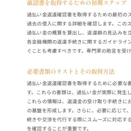
確認書を取得するための初期ステップ
過払い金返還確認書を取得するための最初の
過去の借入に関する詳細を確認します。この
過払い金の概算を算出し、返還額の見込みを
各金融機関の返還手続きに関するガイドライ
ぐことも考慮すべきです。専門家の助言を受
必要書類のリストとその取得方法
過払い金返還確認書を取得するために必要な
す。これらの書類は、過払い金が実際に発生
これらの情報は、返還金の受け取り手続きに
の基盤を形成します。さらに、必要に応じて
続きや交渉を代行する際にスムーズに対応す
を確認することが重要です。