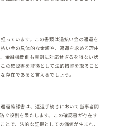
を担っています。この書類は過払い金の返還を
過払い金の具体的な金額や、返還を求める理由
で、金融機関側も真剣に対応せざるを得ない状
、この確認書を証拠として法的措置を取ること
欠な存在であると言えるでしょう。
金返還確認書は、返還手続きにおいて当事者間
防ぐ役割を果たします。この確認書が存在す
ることで、法的な証拠としての価値が生まれ、