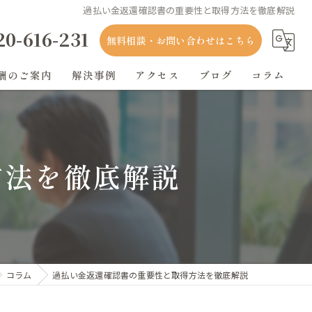
過払い金返還確認書の重要性と取得方法を徹底解説
20-616-231
無料相談・お問い合わせはこちら
酬のご案内
解決事例
アクセス
ブログ
コラム
方法を徹底解説
コラム
過払い金返還確認書の重要性と取得方法を徹底解説