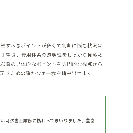
比較すべきポイントが多くて判断に悩む状況は
の丁寧さ、費用体系の透明性をしっかり見極め
選ぶ際の具体的なポイントを専門的な視点から
り戻すための確かな第一歩を踏み出せます。
広い司法書士業務に携わってまいりました。豊富