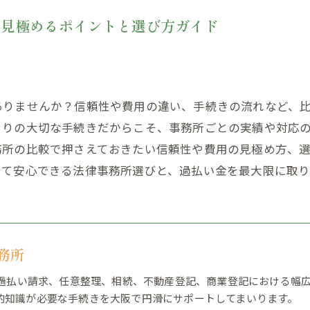
を見極めるポイントと選び方ガイド
ありませんか？信頼性や費用の違い、手続きの流れなど、
きりの大切な手続きだからこそ、事務所ごとの実績や対応
務所の比較で押さえておきたい信頼性や費用の見極め方、
して安心できる法律事務所選びと、過払い金を最大限に取
務所
来、過払い請求、任意整理、相続、不動産登記、商業登記における幅
的知識が必要な手続きを大阪で円滑にサポートしてまいります。