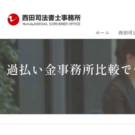
ホーム
西田司
過払い金事務所比較で