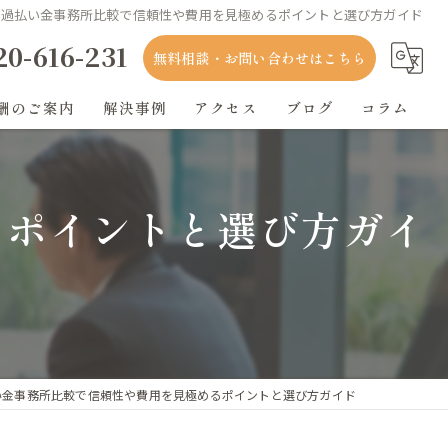
過払い金事務所比較で信頼性や費用を見極めるポイントと選び方ガイド
20-616-231
無料相談・お問い合わせはこちら
酬のご案内
解決事例
アクセス
ブログ
コラム
るポイントと選び方ガイ
い金事務所比較で信頼性や費用を見極めるポイントと選び方ガイド