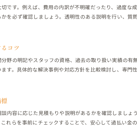
過払い金相談のおすすめ事務所選びの流れ
大切です。例えば、費用の内訳が不明確だったり、過度な
過払い金事務所の信頼性と費用の比較方法
るかを必ず確認しましょう。透明性のある説明を行い、質
過払い金請求を納得して進める選び方のコツ
するコツ
門分野の明記やスタッフの資格、過去の取り扱い実績の有
います。具体的な解決事例や対応方針を比較検討し、専門
指標
相談内容に応じた見積もりや説明があるかを確認しましょ
。これらを事前にチェックすることで、安心して過払い金