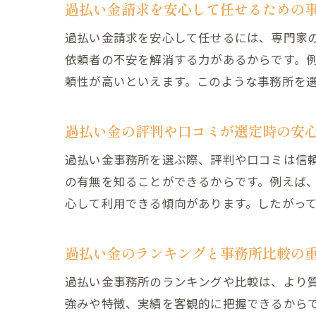
過払い金請求を安心して任せるための
過払い金請求を安心して任せるには、専門家
依頼者の不安を解消する力があるからです。
頼性が高いといえます。このような事務所を
過払い金の評判や口コミが選定時の安
過払い金事務所を選ぶ際、評判や口コミは信
の有無を知ることができるからです。例えば
心して利用できる傾向があります。したがっ
過払い金のランキングと事務所比較の
過払い金事務所のランキングや比較は、より
強みや特徴、実績を客観的に把握できるから