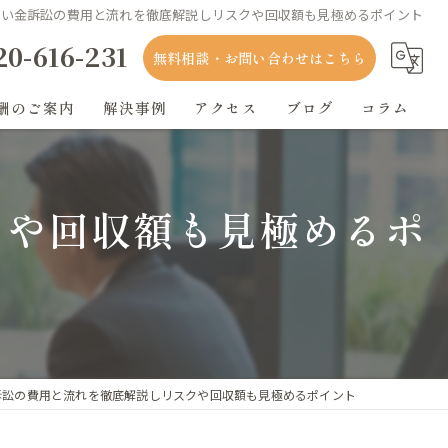
払い金訴訟の費用と流れを徹底解説しリスクや回収額も見極めるポイント
20-616-231
無料相談・お問い合わせはこちら
酬のご案内
解決事例
アクセス
ブログ
コラム
クや回収額も見極めるポ
訴訟の費用と流れを徹底解説しリスクや回収額も見極めるポイント