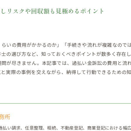
説しリスクや回収額も見極めるポイント
くらいの費用がかかるのか」「手続きや流れが複雑なので
書士の選び方など、知っておくべきポイントが数多く存在
疑問が尽きません。本記事では、過払い金訴訟の費用と流
点と実際の事例を交えながら、納得して行動できるための
務所
来、過払い請求、任意整理、相続、不動産登記、商業登記における幅