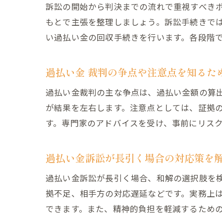
訴訟の開始から判決までの流れで重視すべき
もとで主張を整理しましょう。訴訟手続きで
い過払い金の回収手続きを行います。各段階
過払い金 裁判の争点や注意点を知るた
過払い金裁判の主な争点は、過払い金額の算
が結果を左右します。注意点としては、証拠
す。専門家のアドバイスを受け、事前にリス
過払い金訴訟が長引く場合の対応策を
過払い金訴訟が長引く場合、和解の選択肢を
拠不足、相手方の対応遅延などです。実務上
できます。また、精神的負担を軽減するため