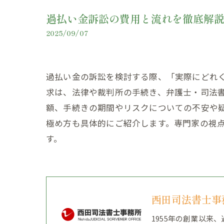
過払い金訴訟の費用と流れを徹底解
2025/09/07
過払い金の訴訟を検討する際、「実際にどれ
求は、法律や裁判所の手続き、弁護士・司法
額、手続きの期間やリスクについての不安や
極め方も具体的にご紹介します。専門家の視
す。
西田司法書士事
1955年の創業以