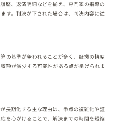
引履歴、返済明細などを揃え、専門家の指導の
ります。判決が下された場合は、判決内容に従
。
計算の基準が争われることが多く、証拠の精度
回収額が減少する可能性がある点が挙げられま
訟が長期化する主な理由は、争点の複雑化や証
対応を心がけることで、解決までの時間を短縮