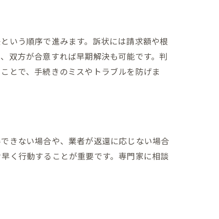
決という順序で進みます。訴状には請求額や根
く、双方が合意すれば早期解決も可能です。判
ることで、手続きのミスやトラブルを防げま
得できない場合や、業者が返還に応じない場合
け早く行動することが重要です。専門家に相談