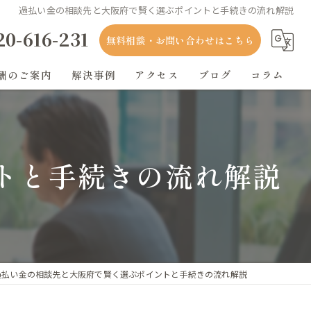
過払い金の相談先と大阪府で賢く選ぶポイントと手続きの流れ解説
20-616-231
無料相談・お問い合わせはこちら
酬のご案内
解決事例
アクセス
ブログ
コラム
トと手続きの流れ解説
過払い金の相談先と大阪府で賢く選ぶポイントと手続きの流れ解説