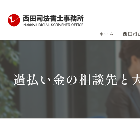
ホーム
西田司
過払い金の相談先と