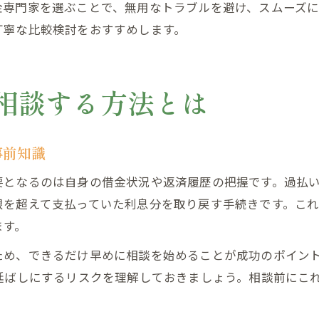
金専門家を選ぶことで、無用なトラブルを避け、スムーズ
丁寧な比較検討をおすすめします。
相談する方法とは
事前知識
要となるのは自身の借金状況や返済履歴の把握です。過払
限を超えて支払っていた利息分を取り戻す手続きです。こ
ます。
ため、できるだけ早めに相談を始めることが成功のポイン
延ばしにするリスクを理解しておきましょう。相談前にこ