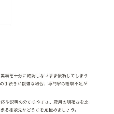
ト
や実績を十分に確認しないまま依頼してしまう
求の手続きが複雑な場合、専門家の経験不足が
対応や説明の分かりやすさ、費用の明確さを比
できる相談先かどうかを見極めましょう。