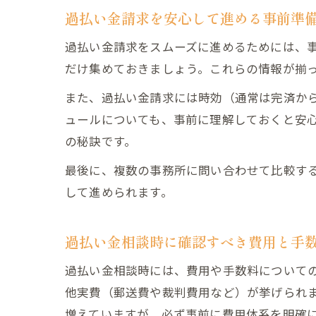
過払い金請求を安心して進める事前準
過払い金請求をスムーズに進めるためには、
だけ集めておきましょう。これらの情報が揃
また、過払い金請求には時効（通常は完済か
ュールについても、事前に理解しておくと安
の秘訣です。
最後に、複数の事務所に問い合わせて比較す
して進められます。
過払い金相談時に確認すべき費用と手
過払い金相談時には、費用や手数料について
他実費（郵送費や裁判費用など）が挙げられ
増えていますが、必ず事前に費用体系を明確