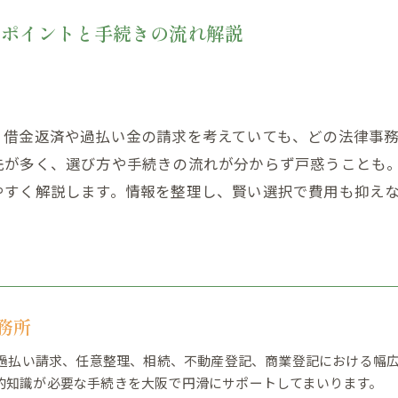
ぶポイントと手続きの流れ解説
？借金返済や過払い金の請求を考えていても、どの法律事
先が多く、選び方や手続きの流れが分からず戸惑うことも
やすく解説します。情報を整理し、賢い選択で費用も抑え
務所
来、過払い請求、任意整理、相続、不動産登記、商業登記における幅
的知識が必要な手続きを大阪で円滑にサポートしてまいります。