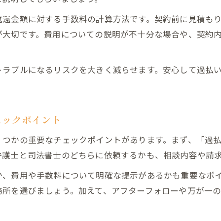
返還金額に対する手数料の計算方法です。契約前に見積も
が大切です。費用についての説明が不十分な場合や、契約
トラブルになるリスクを大きく減らせます。安心して過払
ェックポイント
くつかの重要なチェックポイントがあります。まず、「過
弁護士と司法書士のどちらに依頼するかも、相談内容や請
か、費用や手数料について明確な提示があるかも重要なポ
務所を選びましょう。加えて、アフターフォローや万が一