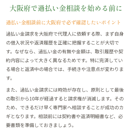
大阪府で過払い金相談を始める前に
過払い金相談前に大阪府で必ず確認したいポイント
過払い金請求を大阪府で代理人に依頼する際、まず自身
の借入状況や返済履歴を正確に把握することが大切で
す。なぜなら、過払い金の有無や金額は、取引履歴や契
約内容によって大きく異なるためです。特に完済してい
る場合と返済中の場合では、手続きや注意点が変わりま
す。
また、過払い金請求には時効が存在し、原則として最後
の取引から10年が経過すると請求権が消滅します。その
ため、できるだけ早く専門家へ相談することが成功のカ
ギとなります。相談前には契約書や返済明細書など、必
要書類を準備しておきましょう。