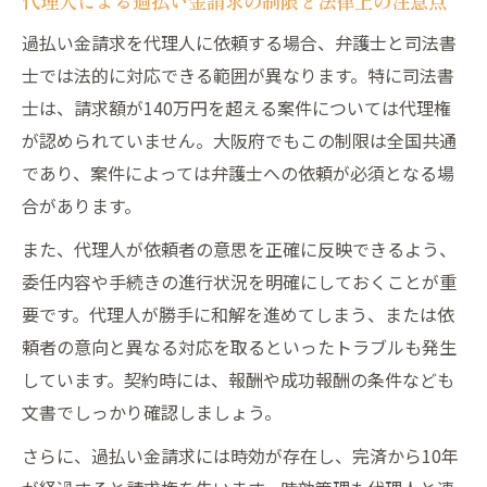
代理人による過払い金請求の制限と法律上の注意点
過払い金請求を代理人に依頼する場合、弁護士と司法書
士では法的に対応できる範囲が異なります。特に司法書
士は、請求額が140万円を超える案件については代理権
が認められていません。大阪府でもこの制限は全国共通
であり、案件によっては弁護士への依頼が必須となる場
合があります。
また、代理人が依頼者の意思を正確に反映できるよう、
委任内容や手続きの進行状況を明確にしておくことが重
要です。代理人が勝手に和解を進めてしまう、または依
頼者の意向と異なる対応を取るといったトラブルも発生
しています。契約時には、報酬や成功報酬の条件なども
文書でしっかり確認しましょう。
さらに、過払い金請求には時効が存在し、完済から10年