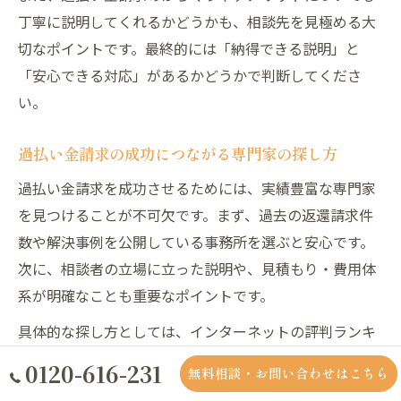
丁寧に説明してくれるかどうかも、相談先を見極める大
切なポイントです。最終的には「納得できる説明」と
「安心できる対応」があるかどうかで判断してくださ
い。
過払い金請求の成功につながる専門家の探し方
過払い金請求を成功させるためには、実績豊富な専門家
を見つけることが不可欠です。まず、過去の返還請求件
数や解決事例を公開している事務所を選ぶと安心です。
次に、相談者の立場に立った説明や、見積もり・費用体
系が明確なことも重要なポイントです。
具体的な探し方としては、インターネットの評判ランキ
ングや口コミサイトを参考にする方法があります。ま
0120-616-231
無料相談・お問い合わせはこちら
た、実際の利用者の体験談や、専門家自身の説明会・無