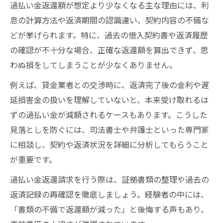
過払い金返還額が想定より少なくなる主な理由には、利
息の計算方法や返済期間の認識違い、契約内容の不備な
どが挙げられます。特に、過去の借入契約書や返済履歴
の確認が不十分な場合、正確な返還額を算出できず、思
わぬ損をしてしまうことが少なくありません。
例えば、貸金業者との交渉時に、返済完了後の金利や遅
延損害金の扱いを理解していないと、本来受け取れるは
ずの過払い金が減額されるケースもあります。こうした
見落としを防ぐには、司法書士や弁護士といった専門家
に相談し、契約や返済状況を詳細に分析してもらうこと
が重要です。
過払い金返還請求を行う際は、証拠書類の整理や過去の
返済記録の再確認を徹底しましょう。経験者の中には、
「書類の不備で返還額が減った」と後悔する声もあり、