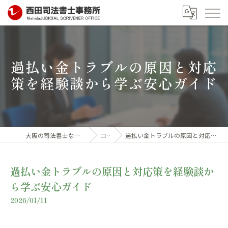
過払い金トラブルの原因と対応
策を経験談から学ぶ安心ガイド
大阪の司法書士なら西田司法書士事務所
コラム
過払い金トラブルの原因と対応策を経験談から学ぶ安心ガイド
過払い金トラブルの原因と対応策を経験談か
ら学ぶ安心ガイド
2026/01/11