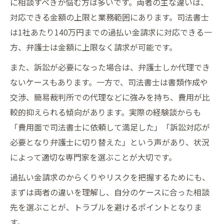
に相談すべきか悩む方は多いです。両者の主な違いは、
対応できる金額の上限と業務範囲にあります。司法書士
は1社あたり140万円までの過払い金請求に対応できる一
方、弁護士は金額に上限なく請求が可能です。
また、訴訟が必要になった場合は、弁護士しか代理でき
ないケースもあります。一方で、司法書士は書類作成や
交渉、簡易裁判所での代理などに強みを持ち、費用が比
較的抑えられる傾向があります。実際の経験談からも
「費用面で司法書士に依頼して満足した」「訴訟対応が
必要となり弁護士に切り替えた」という声があり、状況
によって適切な専門家を選ぶことが大切です。
過払い金請求のからくりやリスクを把握するためにも、
まずは両者の違いを理解し、自分のケースに合った相談
先を選ぶことが、トラブルを避けるポイントとなりま
す。