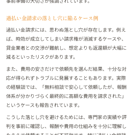
事前準備の大切さが強調されています。
過払い金請求の落とし穴に陥るケース例
過払い金請求には、思わぬ落とし穴が存在します。例え
ば、時効が成立してしまい請求権が消滅するケースや、
貸金業者との交渉が難航し、想定よりも返還額が大幅に
減るといったリスクがあります。
また、費用の安さだけで依頼先を選んだ結果、十分な対
応が得られずトラブルに発展することもあります。実際
の経験談では、「無料相談で安心して依頼したが、報酬
体系が分かりづらく最終的に高額な費用を請求された」
というケースも報告されています。
こうした落とし穴を避けるためには、専門家の実績や評
判を事前に確認し、報酬や費用の仕組みを十分に理解し
たうえで依頼することが不可欠です。特に過払い金相談