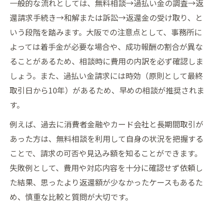
一般的な流れとしては、無料相談→過払い金の調査→返
還請求手続き→和解または訴訟→返還金の受け取り、と
いう段階を踏みます。大阪での注意点として、事務所に
よっては着手金が必要な場合や、成功報酬の割合が異な
ることがあるため、相談時に費用の内訳を必ず確認しま
しょう。また、過払い金請求には時効（原則として最終
取引日から10年）があるため、早めの相談が推奨されま
す。
例えば、過去に消費者金融やカード会社と長期間取引が
あった方は、無料相談を利用して自身の状況を把握する
ことで、請求の可否や見込み額を知ることができます。
失敗例として、費用や対応内容を十分に確認せず依頼し
た結果、思ったより返還額が少なかったケースもあるた
め、慎重な比較と質問が大切です。