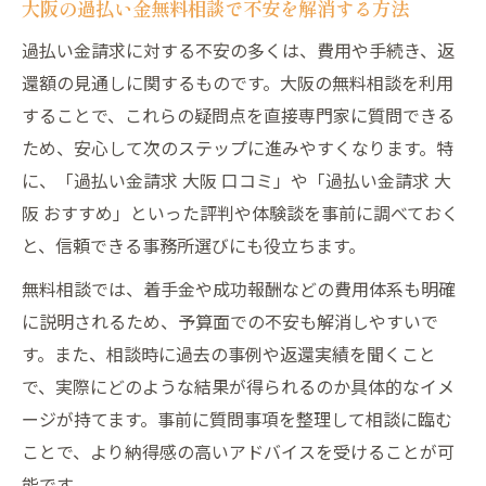
大阪の過払い金無料相談で不安を解消する方法
過払い金請求に対する不安の多くは、費用や手続き、返
還額の見通しに関するものです。大阪の無料相談を利用
することで、これらの疑問点を直接専門家に質問できる
ため、安心して次のステップに進みやすくなります。特
に、「過払い金請求 大阪 口コミ」や「過払い金請求 大
阪 おすすめ」といった評判や体験談を事前に調べておく
と、信頼できる事務所選びにも役立ちます。
無料相談では、着手金や成功報酬などの費用体系も明確
に説明されるため、予算面での不安も解消しやすいで
す。また、相談時に過去の事例や返還実績を聞くこと
で、実際にどのような結果が得られるのか具体的なイメ
ージが持てます。事前に質問事項を整理して相談に臨む
ことで、より納得感の高いアドバイスを受けることが可
能です。