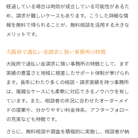
経過している場合は時効が成立している可能性があるた
め、請求が難しいケースもあります。こうした詳細な情
報を無料で得られることが、無料相談を活用する大きな
メリットです。
大阪府で過払い金請求に強い事務所の特徴
大阪府で過払い金請求に強い事務所の特徴として、まず
実績の豊富さと地域に根差したサポート体制が挙げられ
ます。長年にわたり多くの相談・請求実績を持つ事務所
は、複雑なケースにも柔軟に対応できるノウハウを有し
ています。また、相談者の状況に合わせたオーダーメイ
ドの提案や、分かりやすい料金体系、アフターフォロー
の充実なども特徴です。
さらに、無料相談や調査を積極的に実施し、相談者が納