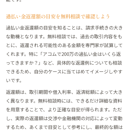
過払い金返還額の目安を無料相談で確認しよう
過払い金返還額の目安を知ることは、請求手続きの大き
な動機となります。無料相談では、過去の取引内容をも
とに、返還される可能性のある金額を専門家が試算して
くれます。特に「アコムで200万の過払い金はいくら返
ってきますか？」など、具体的な返還例についても相談
できるため、自分のケースに当てはめてイメージしやす
いです。
返還額は、取引期間や借入利率、返済総額によって大き
く異なります。無料相談時には、できるだけ詳細な資料
を用意することで、より正確な目安が得られます。ただ
し、実際の返還額は交渉や金融機関の対応によって変動
するため、あくまで目安として参考にし、最終的な額は