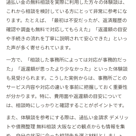
過払い金の無料相談を実際に利用した方々の体験談は、
これから相談を検討している方にとって非常に参考にな
ります。たとえば、「最初は不安だったが、返済履歴の
確認や調査も無料で対応してもらえた」「返還額の目安
や手続きの流れを丁寧に説明されて安心できた」といっ
た声が多く寄せられています。
一方で、「相談した事務所によっては対応が事務的だっ
た」「返還額が思ったより少なかった」といった体験談
も見受けられます。こうした実例からは、事務所ごとの
サービス内容や対応の違いを事前に把握しておく重要性
が分かります。特に、費用面や返還額の目安について
は、相談時にしっかりと確認することがポイントです。
また、体験談を参考にする際は、過払い金請求 デメリッ
トや債務整理 無料相談 大阪などの観点からも情報を集
め、自分の状況に合った相談先を選ぶ材料としましょ