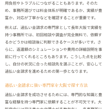
用負担やトラブルにつながることもあります。そのた
め、事務所選びでは料金体系が明確であるか、実績が豊
富か、対応が丁寧かなどを確認することが重要です。
例えば、過払い金請求の専門家として長年大阪で実績を
持つ事務所では、初回相談や調査が完全無料で、依頼す
るかどうかは相談後に判断できるケースが多いです。さ
らに、返還額のシミュレーションや費用の詳細説明を事
前に行ってくれるところもあります。こうした点を比較
し、自分の状況に合った相談先を選ぶことが、安心して
過払い金請求を進めるための第一歩となります。
過払い金請求に強い専門家を大阪で探す方法
過払い金請求を成功させるためには、専門的な知識と豊
富な経験を持つ専門家に依頼することが不可欠です。大
阪府内には司法書士や弁護士が多数存在し、各事務所に